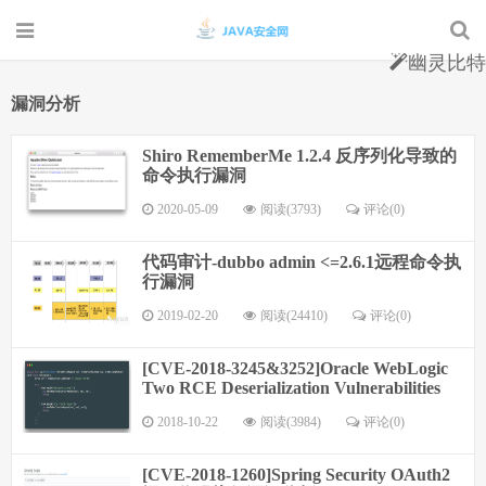
幽灵比特
漏洞分析
Shiro RememberMe 1.2.4 反序列化导致的
命令执行漏洞
2020-05-09
阅读(3793)
评论(0)
代码审计-dubbo admin <=2.6.1远程命令执
行漏洞
2019-02-20
阅读(24410)
评论(0)
[CVE-2018-3245&3252]Oracle WebLogic
Two RCE Deserialization Vulnerabilities
2018-10-22
阅读(3984)
评论(0)
[CVE-2018-1260]Spring Security OAuth2