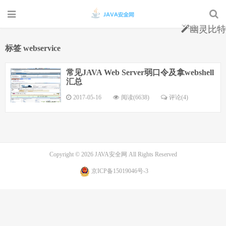
幽灵比特
标签 webservice
常见JAVA Web Server弱口令及拿webshell
汇总
2017-05-16
阅读(6638)
评论(4)
Copyright © 2026
JAVA安全网
All Rights Reserved
京ICP备15019046号-3