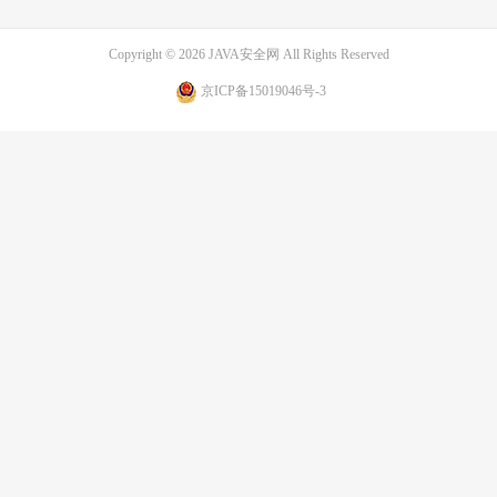
Copyright © 2026
JAVA安全网
All Rights Reserved
京ICP备15019046号-3