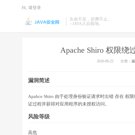
Hi, 请登录
生命不息，折腾不止。
--JAVA人自留地。
Apache Shiro 权限绕
2020-09-22
分类：
漏
漏洞简述
Apahce Shiro 由于处理身份验证请求时出错 存
证过程并获得对应用程序的未授权访问。
风险等级
高危