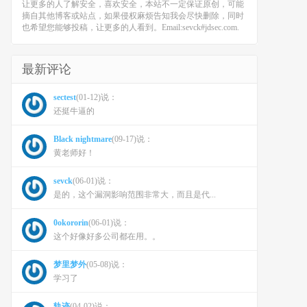
让更多的人了解安全，喜欢安全，本站不一定保证原创，可能
摘自其他博客或站点，如果侵权麻烦告知我会尽快删除，同时
也希望您能够投稿，让更多的人看到。Email:sevck#jdsec.com.
最新评论
sectest
(01-12)说：
还挺牛逼的
Black nightmare
(09-17)说：
黄老师好！
sevck
(06-01)说：
是的，这个漏洞影响范围非常大，而且是代...
0okororin
(06-01)说：
这个好像好多公司都在用。。
梦里梦外
(05-08)说：
学习了
轨迹
(04-02)说：