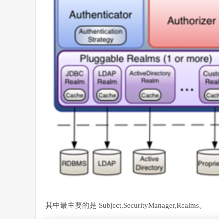
其中最主要的是 Subject,SecurityManager,Realms。