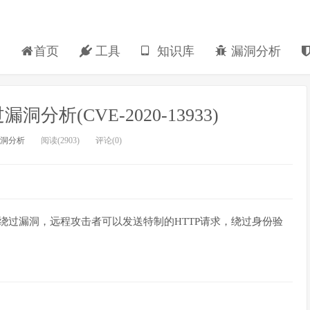
首页
工具
知识库
漏洞分析
过漏洞分析(CVE-2020-13933)
洞分析
阅读(2903)
评论(0)
在 权限绕过漏洞，远程攻击者可以发送特制的HTTP请求，绕过身份验