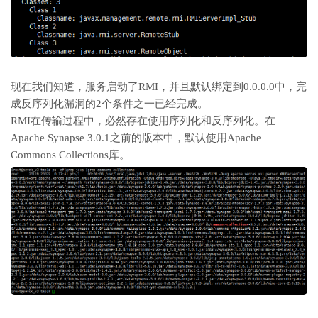
现在我们知道，服务启动了RMI，并且默认绑定到0.0.0.0中，完
成反序列化漏洞的2个条件之一已经完成。
RMI在传输过程中，必然存在使用序列化和反序列化。在
Apache Synapse 3.0.1之前的版本中，默认使用Apache
Commons Collections库。