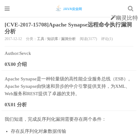
幽灵比特
[CVE-2017-15708]Apache Synapse远程命令执行漏洞
分析
2017-12-12
分类：
工具
/
知识库
/
漏洞分析
阅读(3177)
评论(1)
Author:Sevck
0X00 介绍
Apache Synapse是一种轻量级的高性能企业服务总线（ESB）。
Apache Synapse由快速和异步的中介引擎提供支持，为XML、
Web服务和REST提供了卓越的支持。
0X01 分析
我们知道，完成反序列化漏洞需要存在两个条件：
存在反序列化对象数据传输