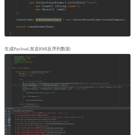
生成Payload,发送RMI反序列数据: